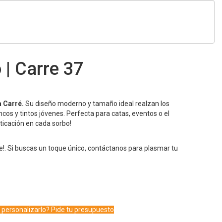
 | Carre 37
a Carré.
Su diseño moderno y tamaño ideal realzan los
cos y tintos jóvenes. Perfecta para catas, eventos o el
sticación en cada sorbo!
e!. Si buscas un toque único, contáctanos para plasmar tu
 personalizarlo? Pide tu presupuesto