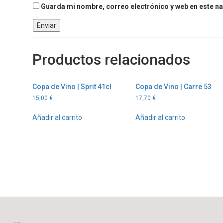
Guarda mi nombre, correo electrónico y web en este n
Productos relacionados
Copa de Vino | Sprit 41cl
Copa de Vino | Carre 53
15,00
€
17,70
€
Añadir al carrito
Añadir al carrito