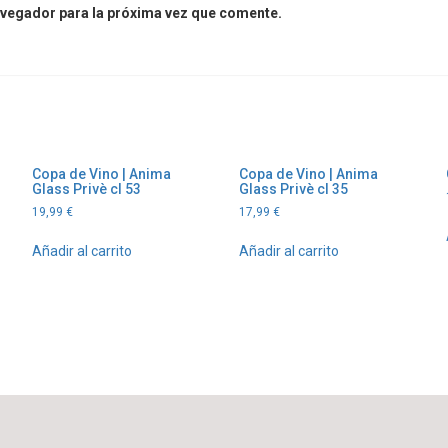
avegador para la próxima vez que comente.
Copa de Vino | Anima
Copa de Vino | Anima
Glass Privè cl 53
Glass Privè cl 35
19,99
€
17,99
€
Añadir al carrito
Añadir al carrito