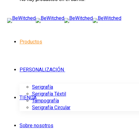
Productos
PERSONALIZACIÓN
Serigrafía
Serigrafía Téxtil
TIENDA
Tampografía
Serigrafía Circular
Sobre nosotros