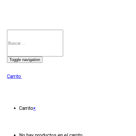
Toggle navigation
Carrito
Carrito
×
No hay productos en el carrito.