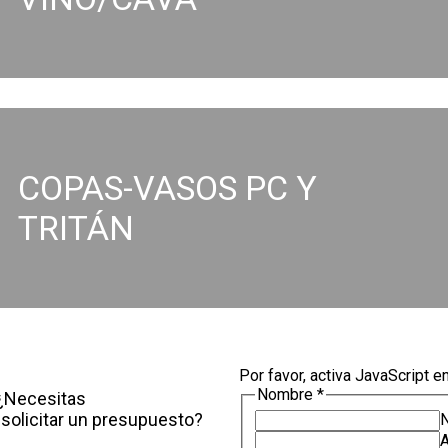
COPAS-VASOS PC Y
TRITÁN
Por favor, activa JavaScript e
o
Nombre
*
 ¿Necesitas
electrónico
solicitar un presupuesto?
Nombre
A