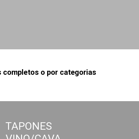
 completos o por categorias
TAPONES
VINO/CAVA